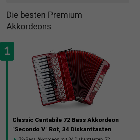
Die besten Premium
Akkordeons
Classic Cantabile 72 Bass Akkordeon
"Secondo V" Rot, 34 Diskanttasten
72-Bass Akkordeon mit 34 Diskanttasten, 72