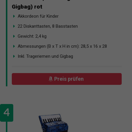
Gigbag) rot
Akkordeon für Kinder
22 Diskanttasten, 8 Basstasten
Gewicht: 2,4 kg
Abmessungen (B x T x H in cm): 28,5 x 16 x 28
Inkl. Trageriemen und Gigbag
Preis prüfen