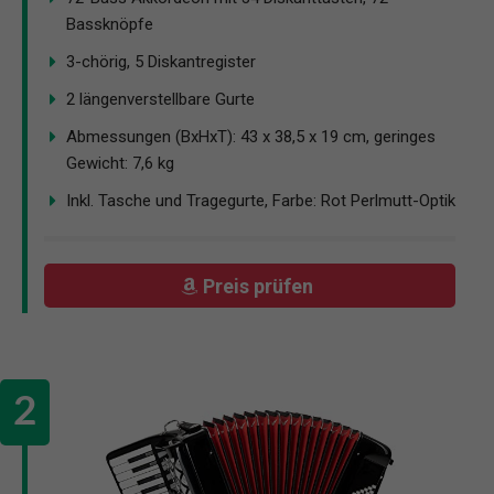
Bassknöpfe
3-chörig, 5 Diskantregister
2 längenverstellbare Gurte
Abmessungen (BxHxT): 43 x 38,5 x 19 cm, geringes
Gewicht: 7,6 kg
Inkl. Tasche und Tragegurte, Farbe: Rot Perlmutt-Optik
Preis prüfen