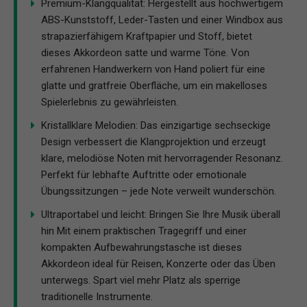
Premium-Klangqualität: Hergestellt aus hochwertigem
ABS-Kunststoff, Leder-Tasten und einer Windbox aus
strapazierfähigem Kraftpapier und Stoff, bietet
dieses Akkordeon satte und warme Töne. Von
erfahrenen Handwerkern von Hand poliert für eine
glatte und gratfreie Oberfläche, um ein makelloses
Spielerlebnis zu gewährleisten.
Kristallklare Melodien: Das einzigartige sechseckige
Design verbessert die Klangprojektion und erzeugt
klare, melodiöse Noten mit hervorragender Resonanz.
Perfekt für lebhafte Auftritte oder emotionale
Übungssitzungen – jede Note verweilt wunderschön.
Ultraportabel und leicht: Bringen Sie Ihre Musik überall
hin Mit einem praktischen Tragegriff und einer
kompakten Aufbewahrungstasche ist dieses
Akkordeon ideal für Reisen, Konzerte oder das Üben
unterwegs. Spart viel mehr Platz als sperrige
traditionelle Instrumente.