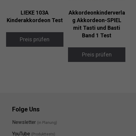
LIEKE 103A
Akkordeonkinderverla
Kinderakkordeon Test
g Akkordeon-SPIEL
mit Tasti und Basti
Band 1 Test
Preis prüfen
Preis prüfen
Folge Uns
Newsletter
(in Planung)
YouTube
(Produkttests)