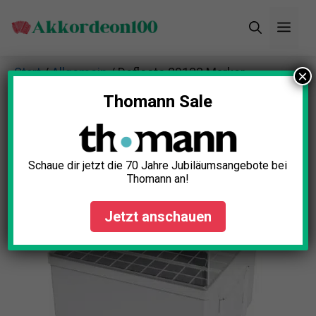
Zum
Men
Inhalt
springen
Start
/
Allgemein
/ Deflecto 29133 Marker
×
Aufbewahrung Test
Thomann Sale
Schaue dir jetzt die 70 Jahre Jubiläumsangebote bei
Thomann an!
Jetzt anschauen