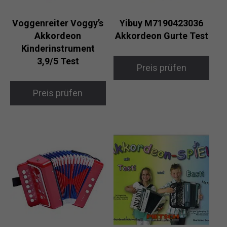
Voggenreiter Voggy’s
Yibuy M7190423036
Akkordeon
Akkordeon Gurte Test
Kinderinstrument
3,9/5 Test
Preis prüfen
Preis prüfen